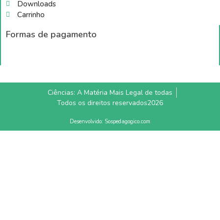
Downloads
Carrinho
Formas de pagamento
Ciências: A Matéria Mais Legal de todas
Todos os direitos reservados2026
Desenvolvido: Sospedagogico.com