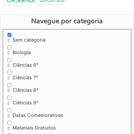
Navegue por categoria
Sem categoria
Biologia
Ciências 6°
Ciências 7°
Ciências 8°
Ciências 9°
Datas Comemorativas
Materiais Gratuitos