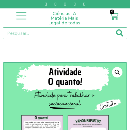
0
Ciências: A
Categorias / Produtos
Matéria Mais
Legal de todas