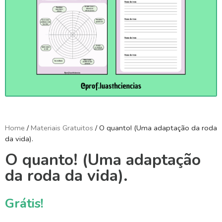
Home
/
Materiais Gratuitos
/ O quanto! (Uma adaptação da roda
da vida).
O quanto! (Uma adaptação
da roda da vida).
Grátis!