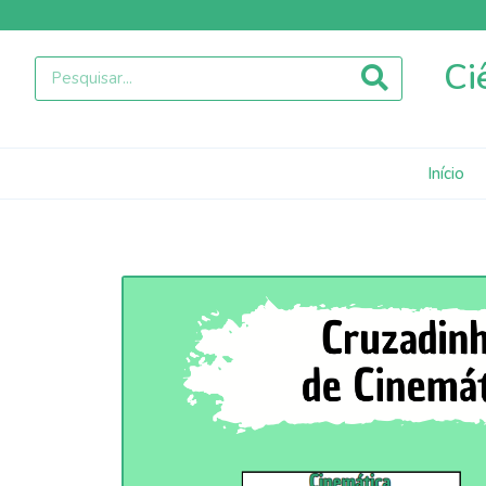
Ci
Início