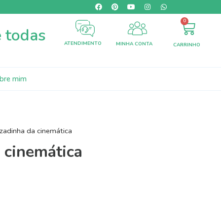
0
e todas
ATENDIMENTO
MINHA CONTA
CARRINHO
bre mim
zadinha da cinemática
 cinemática