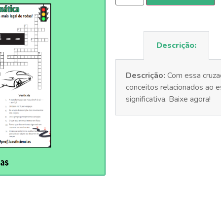
Descrição:
Descrição:
Com essa cruzad
conceitos relacionados ao e
significativa. Baixe agora!