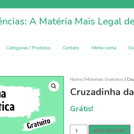
ências: A Matéria Mais Legal d
Categorias / Produtos
Contato
Minha conta
So
Home
/
Materiais Gratuitos
/ Cru
Cruzadinha da
Grátis!
ADD TO CART