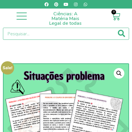
0
Ciências: A
Categorias / Produtos
Matéria Mais
Legal de todas
Sale!