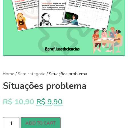
Home
/
Sem categoria
/ Situações problema
Situações problema
R$
10,90
R$
9,90
ADD TO CART