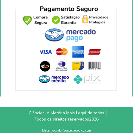
Ciências: A Matéria Mais Legal de todas
Todos os direitos reservados2026
Desenvolvido: Sospedagogico.com